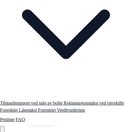
Tilstandsrapport ved salg av bolig
Reklamasjonstakst ved eierskifte
Forenklet Lånetakst
Forenklet Verdivurdering
Prisliste
FAQ
Kontakt