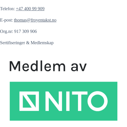
Telefon:
+47 400 99 909
E-post:
thomas@froyentakst.no
Org.nr:
917 309 906
Sertifiseringer & Medlemskap