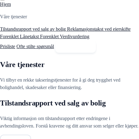
Hjem
Våre tjenester
Tilstandsrapport ved salg av bolig
Reklamasjonstakst ved eierskifte
Forenklet Lånetakst
Forenklet Verdivurdering
Prisliste
Ofte stilte spørsmål
Kontakt oss
Våre tjenester
Vi tilbyr en rekke takseringstjenester for å gi deg trygghet ved
bolighandel, skadesaker eller finansiering.
Tilstandsrapport ved salg av bolig
Viktig informasjon om tilstandsrapport etter endringene i
avhendingsloven. Forstå kravene og ditt ansvar som selger eller kjøper.