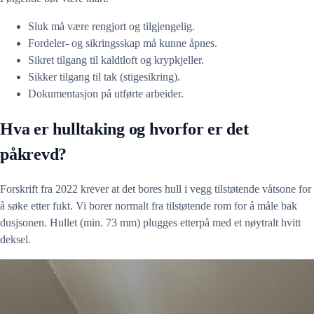
Sluk må være rengjort og tilgjengelig.
Fordeler- og sikringsskap må kunne åpnes.
Sikret tilgang til kaldtloft og krypkjeller.
Sikker tilgang til tak (stigesikring).
Dokumentasjon på utførte arbeider.
Hva er hulltaking og hvorfor er det
påkrevd?
Forskrift fra 2022 krever at det bores hull i vegg tilstøtende våtsone for
å søke etter fukt. Vi borer normalt fra tilstøtende rom for å måle bak
dusjsonen. Hullet (min. 73 mm) plugges etterpå med et nøytralt hvitt
deksel.