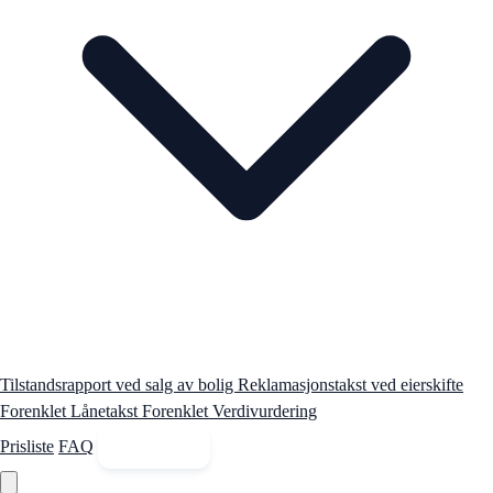
Tilstandsrapport ved salg av bolig
Reklamasjonstakst ved eierskifte
Forenklet Lånetakst
Forenklet Verdivurdering
Prisliste
FAQ
Kontakt